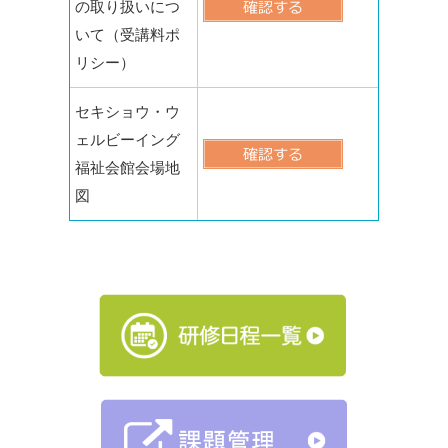
の取り扱いにつ
いて（受講料ポ
リシー）
セキショウ・ウ
ェルビーイング
福祉会館会場地
図