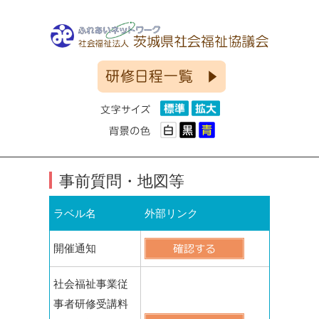
事前質問・地図等
ラベル名
外部リンク
開催通知
社会福祉事業従
事者研修受講料